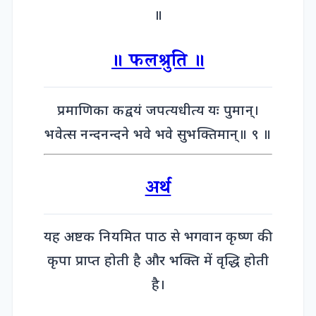
॥
॥ फलश्रुति ॥
प्रमाणिका कद्वयं जपत्यधीत्य यः पुमान्।
भवेत्स नन्दनन्दने भवे भवे सुभक्तिमान्॥ ९ ॥
अर्थ
यह अष्टक नियमित पाठ से भगवान कृष्ण की
कृपा प्राप्त होती है और भक्ति में वृद्धि होती
है।