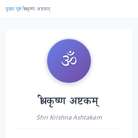
मुख्य पृष्ठ
›
श्री कृष्ण अष्टकम्
🕉️
श्री कृष्ण अष्टकम्
Shri Krishna Ashtakam